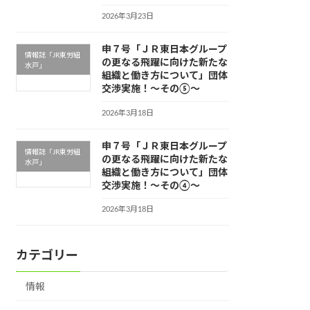
2026年3月23日
申７号「ＪＲ東日本グループ
情報誌「JR東労組
の更なる飛躍に向けた新たな
水戸」
組織と働き方について」団体
交渉実施！～その⑤～
2026年3月18日
申７号「ＪＲ東日本グループ
情報誌「JR東労組
の更なる飛躍に向けた新たな
水戸」
組織と働き方について」団体
交渉実施！～その④～
2026年3月18日
カテゴリー
情報