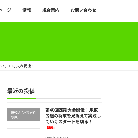
ページ
情報
組合案内
お問い合わせ
いて」申し入れ提出！
最近の投稿
第40回定期大会開催！JR東
情報誌「JR東労組
労組の将来を見据えて実践し
水戸」
ていくスタートを切る！
新着!!