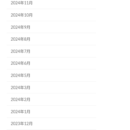
2024年11月
2024年10月
2024年9月
2024年8月
2024年7月
2024年6月
2024年5月
2024年3月
2024年2月
2024年1月
2023年12月