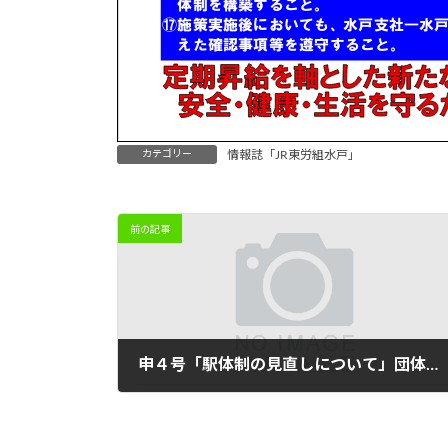
カテゴリー
情報誌「JR東労組水戸」
前の記事
申４号「駅体制の見直しについて」団体交渉を申し入れ提出！ 友部駅・植田駅・小木津駅
2026年2月19日