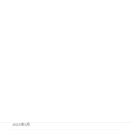
2024年1月
2023年12月
2023年11月
2023年9月
2023年8月
2023年7月
2023年6月
2023年5月
2023年4月
2023年3月
2023年2月
2023年1月