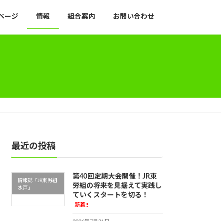
ページ
情報
組合案内
お問い合わせ
最近の投稿
第40回定期大会開催！JR東
情報誌「JR東労組
労組の将来を見据えて実践し
水戸」
ていくスタートを切る！
新着!!