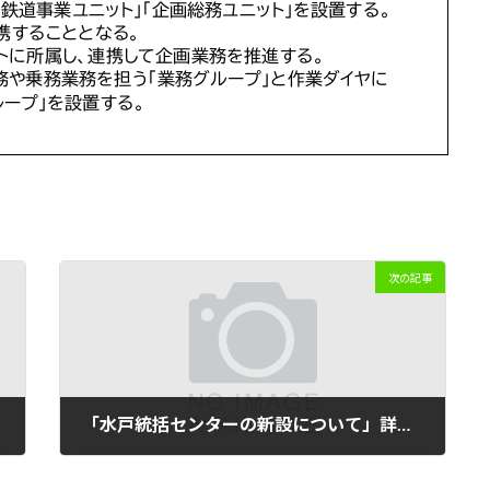
次の記事
「水戸統括センターの新設について」詳細提案を受ける！その②
2024年1月16日