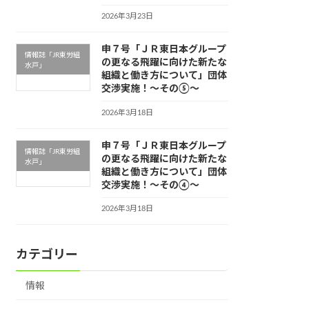
2026年3月23日
申７号「ＪＲ東日本グループ
情報誌「JR東労組
の更なる飛躍に向けた新たな
水戸」
組織と働き方について」団体
交渉実施！～その⑤～
2026年3月18日
申７号「ＪＲ東日本グループ
情報誌「JR東労組
の更なる飛躍に向けた新たな
水戸」
組織と働き方について」団体
交渉実施！～その④～
2026年3月18日
カテゴリー
情報