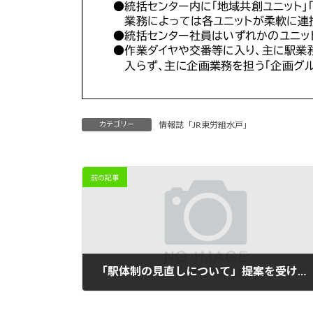
カテゴリー
情報誌「JR東労組水戸」
前の記事
「駅体制の見直しについて」提案を受ける！
2023年12月19日