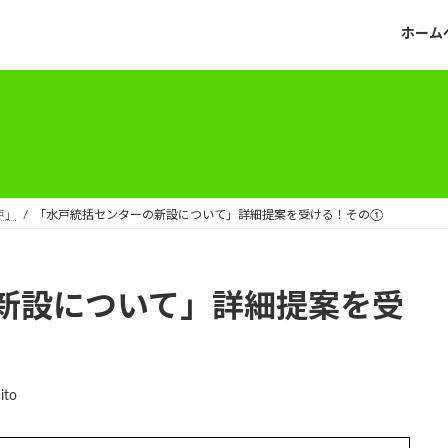
ホーム
戸」
「水戸統括センターの新設について」詳細提案を受ける！その①
新設について」詳細提案を受
ito