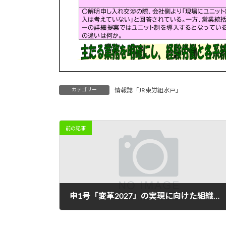
カテゴリー
情報誌「JR東労組水戸」
前の記事
申1号「変革2027」の実現に向けた組織の再編について団体交渉開催！①
2022年9月4日