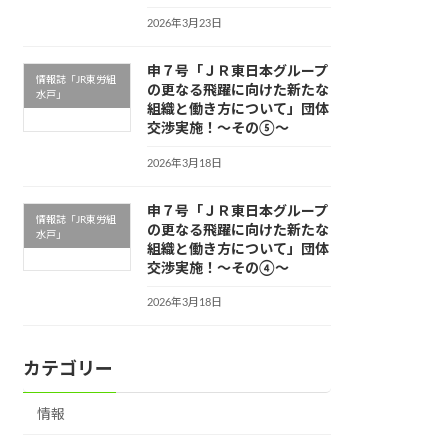
2026年3月23日
申７号「ＪＲ東日本グループ
情報誌「JR東労組
の更なる飛躍に向けた新たな
水戸」
組織と働き方について」団体
交渉実施！～その⑤～
2026年3月18日
申７号「ＪＲ東日本グループ
情報誌「JR東労組
の更なる飛躍に向けた新たな
水戸」
組織と働き方について」団体
交渉実施！～その④～
2026年3月18日
カテゴリー
情報