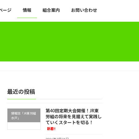
ページ
情報
組合案内
お問い合わせ
最近の投稿
第40回定期大会開催！JR東
情報誌「JR東労組
労組の将来を見据えて実践し
水戸」
ていくスタートを切る！
新着!!