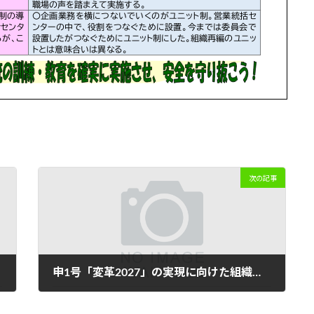
次の記事
申1号「変革2027」の実現に向けた組織の再編について団体交渉開催！③
2022年9月4日